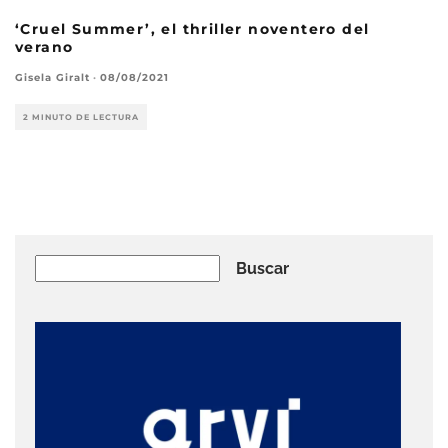
‘Cruel Summer’, el thriller noventero del
verano
Gisela Giralt
·
08/08/2021
2 MINUTO DE LECTURA
Buscar
Buscar