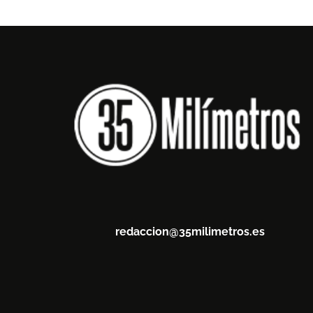
redaccion@35milimetros.es