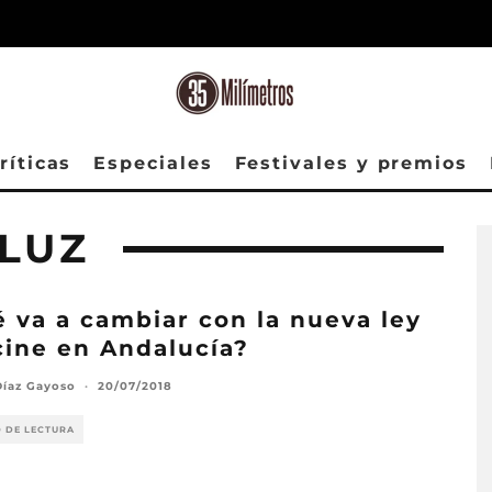
ríticas
Especiales
Festivales y premios
ALUZ
 va a cambiar con la nueva ley
cine en Andalucía?
Díaz Gayoso
·
20/07/2018
O DE LECTURA