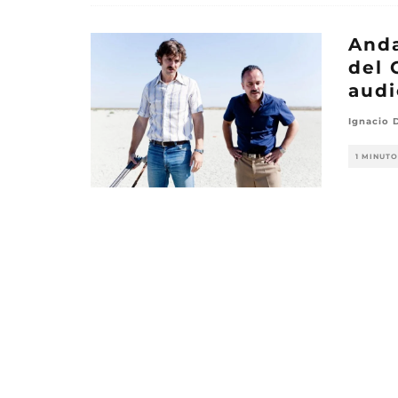
Anda
del 
audi
Ignacio 
1 MINUTO