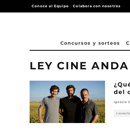
Conoce al Equipo
Colabora con nosotros
Concursos y sorteos
C
LEY CINE AND
¿Qué
del 
Ignacio 
3 MINUT