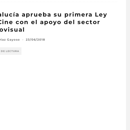
lucía aprueba su primera Ley
Cine con el apoyo del sector
ovisual
Díaz Gayoso
·
23/06/2018
 DE LECTURA