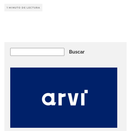
1 MINUTO DE LECTURA
Buscar
Buscar