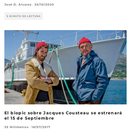
José D. Álvarez
·
25/10/2020
5 MINUTO DE LECTURA
El biopic sobre Jacques Cousteau se estrenará
el 15 de Septiembre
35 Milímetros
·
16/07/2017