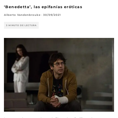
‘Benedetta’, las epifanías eróticas
Alberto Vandenbrouke
·
30/09/2021
3 MINUTO DE LECTURA