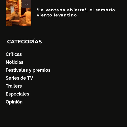
6
‘La ventana abierta’, el sombrío
viento levantino
CATEGORÍAS
Críticas
Noticias
Festivales y premios
Series de TV
Trailers
Especiales
Opinión