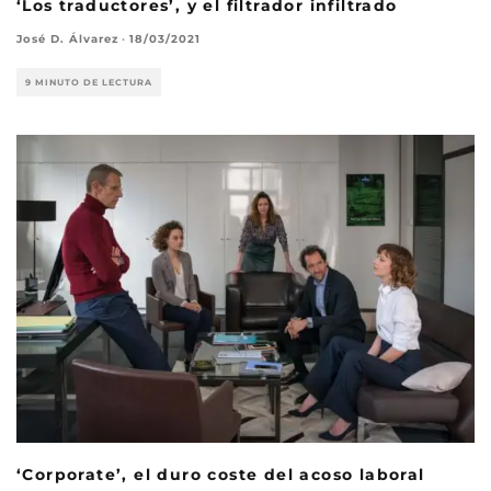
‘Los traductores’, y el filtrador infiltrado
José D. Álvarez
·
18/03/2021
9 MINUTO DE LECTURA
‘Corporate’, el duro coste del acoso laboral