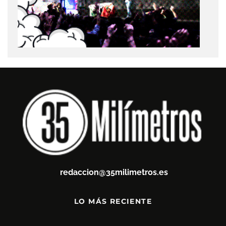
redaccion@35milimetros.es
LO MÁS RECIENTE