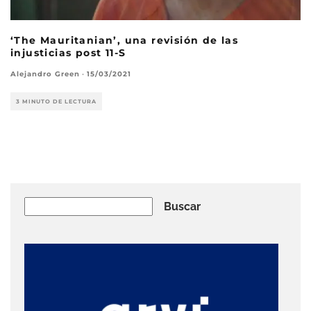
‘The Mauritanian’, una revisión de las
injusticias post 11-S
Alejandro Green
·
15/03/2021
3 MINUTO DE LECTURA
Buscar
Buscar