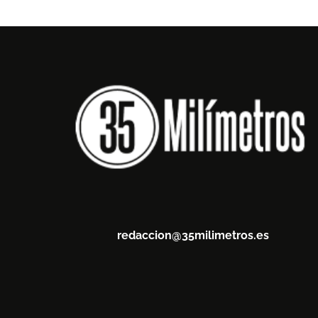
redaccion@35milimetros.es