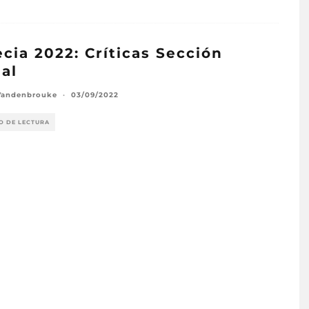
cia 2022: Críticas Sección
ial
Vandenbrouke
·
03/09/2022
O DE LECTURA