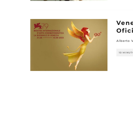
Vene
Ofic
Alberto 
10 MINUT