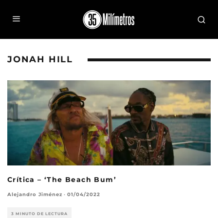
JONAH HILL
Crítica – ‘The Beach Bum’
Alejandro Jiménez
·
01/04/2022
3 MINUTO DE LECTURA