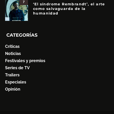
7
‘El síndrome Rembrandt’, el arte
como salvaguarda de la
humanidad
CATEGORÍAS
Críticas
Noticias
Festivales y premios
Series de TV
Trailers
Especiales
Opinión