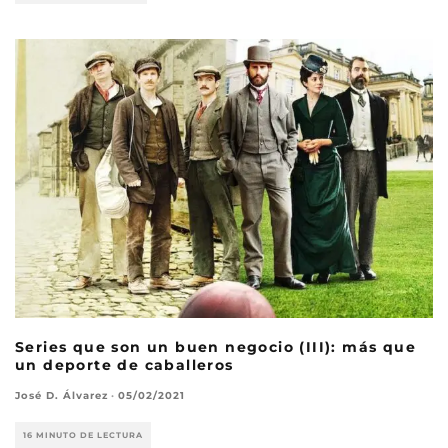
Series que son un buen negocio (III): más que
un deporte de caballeros
José D. Álvarez
·
05/02/2021
16 MINUTO DE LECTURA