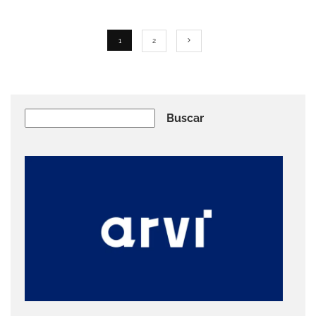
1
2
Buscar
Buscar