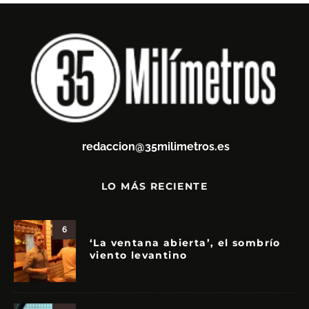
redaccion@35milimetros.es
LO MÁS RECIENTE
6
‘La ventana abierta’, el sombrío
viento levantino