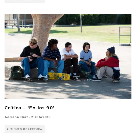
Crítica – ‘En los 90’
Adriana Díaz
·
21/06/2019
2 MINUTO DE LECTURA