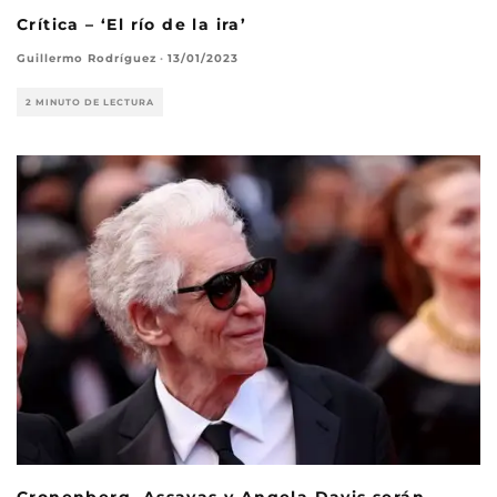
Crítica – ‘El río de la ira’
Guillermo Rodríguez
·
13/01/2023
2 MINUTO DE LECTURA
Cronenberg, Assayas y Angela Davis serán