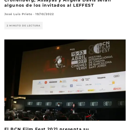
algunos de los invitados al LEFFEST
José Luis Prieto
·
19/10/2022
2 MINUTO DE LECTURA
El BCN Film Fest 2021 presenta su