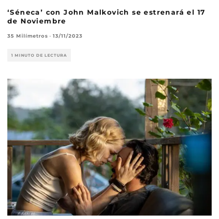
‘Séneca’ con John Malkovich se estrenará el 17
de Noviembre
35 Milímetros
·
13/11/2023
1 MINUTO DE LECTURA