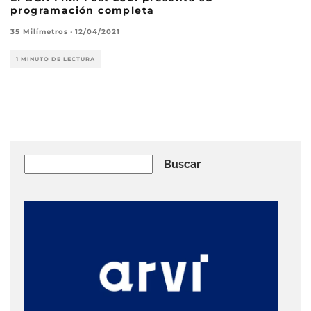
programación completa
35 Milímetros
·
12/04/2021
1 MINUTO DE LECTURA
Buscar
Buscar