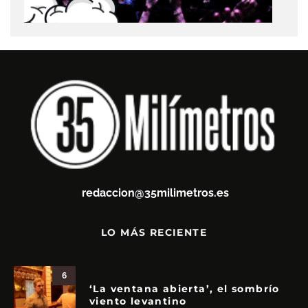
redaccion@35milimetros.es
LO MÁS RECIENTE
6
‘La ventana abierta’, el sombrío
viento levantino