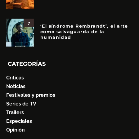
7
‘El síndrome Rembrandt’, el arte
como salvaguarda de la
humanidad
CATEGORÍAS
Críticas
Noticias
Festivales y premios
Series de TV
Trailers
Especiales
Opinión