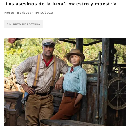
‘Los asesinos de la luna’, maestro y maestría
Néstor Barbosa
·
19/10/2023
3 MINUTO DE LECTURA