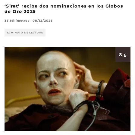
‘Sirat’ recibe dos nominaciones en los Globos
de Oro 2025
35 Milímetros
·
08/12/2025
12 MINUTO DE LECTURA
8.5