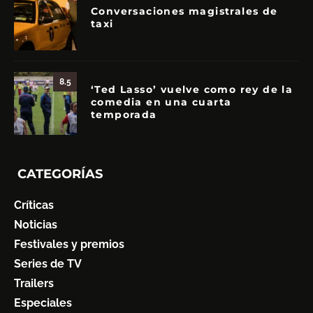
Conversaciones magistrales de
taxi
8.5
‘Ted Lasso’ vuelve como rey de la
comedia en una cuarta
temporada
CATEGORÍAS
Críticas
Noticias
Festivales y premios
Series de TV
Trailers
Especiales