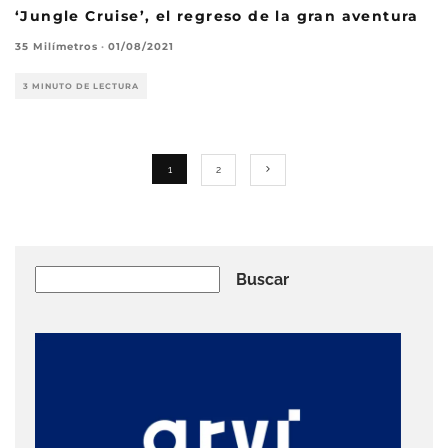
‘Jungle Cruise’, el regreso de la gran aventura
35 Milímetros
·
01/08/2021
3 MINUTO DE LECTURA
1
2
Buscar
Buscar