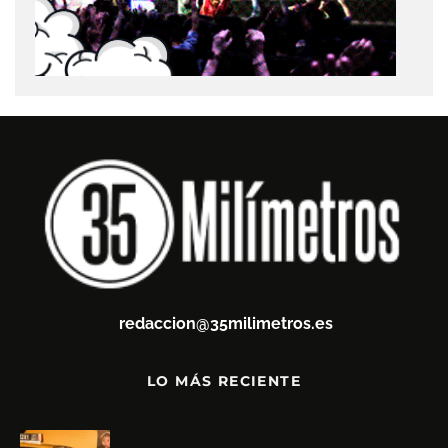
redaccion@35milimetros.es
LO MÁS RECIENTE