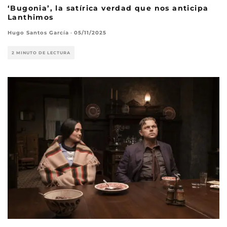
‘Bugonia’, la satírica verdad que nos anticipa
Lanthimos
Hugo Santos García
·
05/11/2025
2 MINUTO DE LECTURA