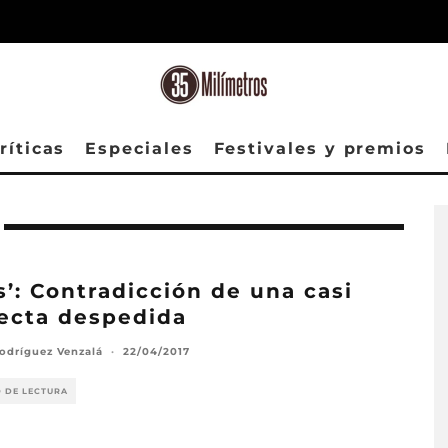
ríticas
Especiales
Festivales y premios
ls’: Contradicción de una casi
ecta despedida
odríguez Venzalá
·
22/04/2017
O DE LECTURA