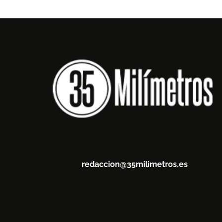
redaccion@35milimetros.es