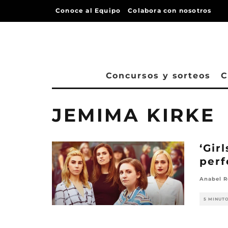
Conoce al Equipo
Colabora con nosotros
Concursos y sorteos
C
JEMIMA KIRKE
‘Gir
perf
Anabel R
5 MINUT