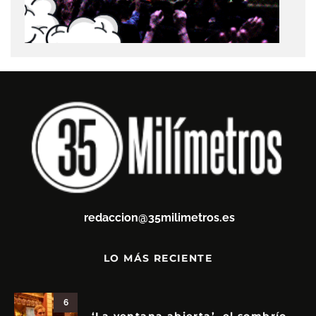
redaccion@35milimetros.es
LO MÁS RECIENTE
6