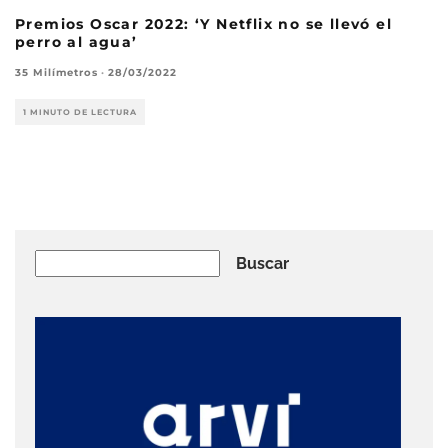
Premios Oscar 2022: ‘Y Netflix no se llevó el
perro al agua’
35 Milímetros
·
28/03/2022
1 MINUTO DE LECTURA
Buscar
Buscar