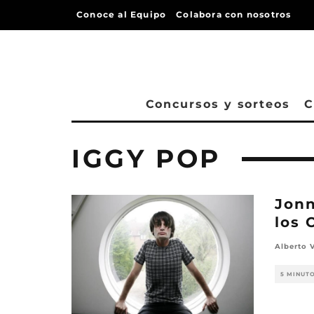
Conoce al Equipo
Colabora con nosotros
Concursos y sorteos
C
IGGY POP
Jonn
los 
Alberto 
5 MINUT