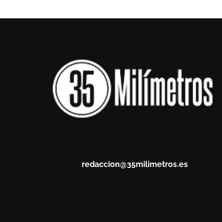
redaccion@35milimetros.es