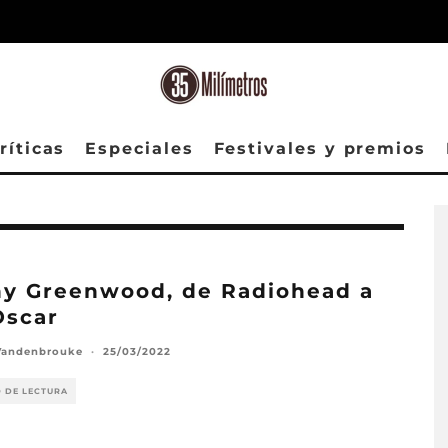
ríticas
Especiales
Festivales y premios
y Greenwood, de Radiohead a
Oscar
Vandenbrouke
·
25/03/2022
O DE LECTURA