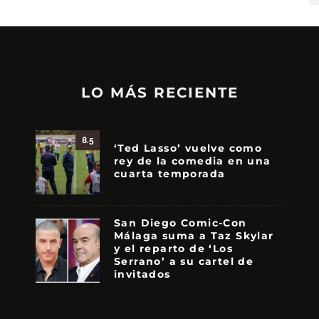
LO MÁS RECIENTE
8.5
‘Ted Lasso’ vuelve como
rey de la comedia en una
cuarta temporada
San Diego Comic-Con
Málaga suma a Taz Skylar
y el reparto de ‘Los
Serrano’ a su cartel de
invitados