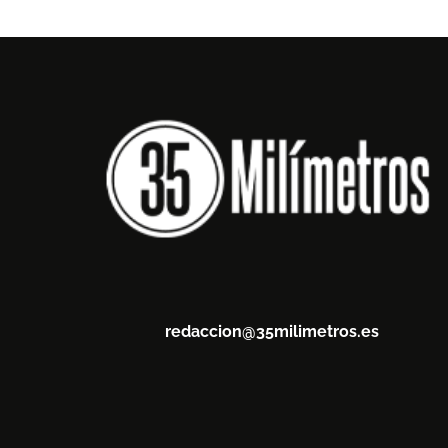
redaccion@35milimetros.es