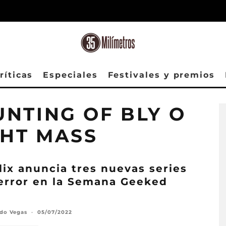
ríticas
Especiales
Festivales y premios
NTING OF BLY O
HT MASS
lix anuncia tres nuevas series
error en la Semana Geeked
2
rdo Vegas
·
05/07/2022