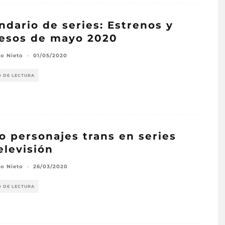
ndario de series: Estrenos y
esos de mayo 2020
o Nieto
·
01/05/2020
O DE LECTURA
o personajes trans en series
elevisión
o Nieto
·
26/03/2020
O DE LECTURA