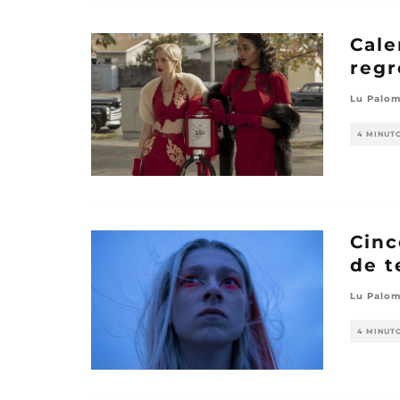
Cale
regr
Lu Palom
4 MINUT
Cinc
de t
Lu Palom
4 MINUT