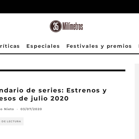
ríticas
Especiales
Festivales y premios
ndario de series: Estrenos y
esos de julio 2020
o Nieto
·
03/07/2020
O DE LECTURA