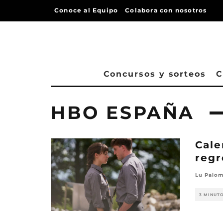
Conoce al Equipo
Colabora con nosotros
Concursos y sorteos
C
HBO ESPAÑA
Cale
regr
Lu Palom
3 MINUT