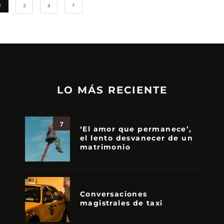
2
3
4
LO MÁS RECIENTE
7
‘El amor que permanece’,
el lento desvanecer de un
matrimonio
Conversaciones
magistrales de taxi