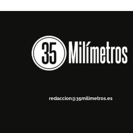
redaccion@35milimetros.es