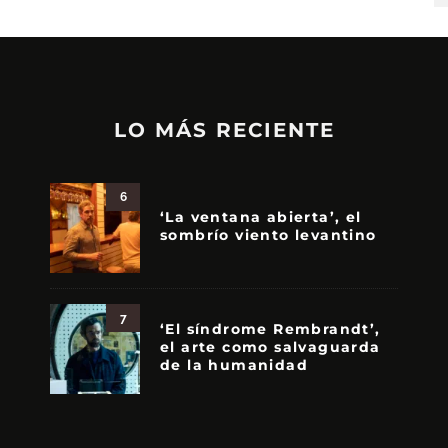
LO MÁS RECIENTE
6
‘La ventana abierta’, el
sombrío viento levantino
7
‘El síndrome Rembrandt’,
el arte como salvaguarda
de la humanidad