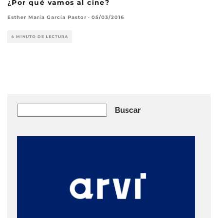
¿Por qué vamos al cine?
Esther María García Pastor
·
05/03/2016
4 MINUTO DE LECTURA
Buscar
Buscar