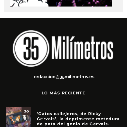
redaccion@35milimetros.es
LO MÁS RECIENTE
3.5
‘Gatos callejeros, de Ricky
Gervais’, la deprimente metedura
de pata del genio de Gervais.