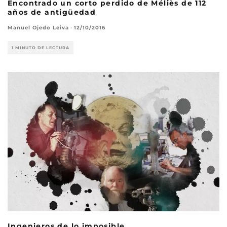
Encontrado un corto perdido de Méliès de 112
años de antigüedad
Manuel Ojedo Leiva
·
12/10/2016
1 MINUTO DE LECTURA
Ingenieros de lo imposible