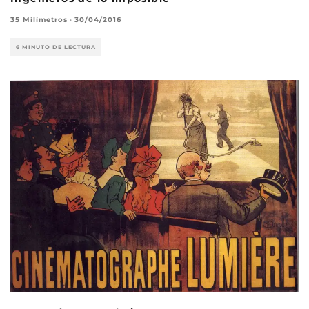
35 Milímetros
·
30/04/2016
6 MINUTO DE LECTURA