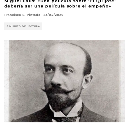
Miguel Faus: «Una película sobre ‘El Quijote’
debería ser una película sobre el empeño»
Francisco S. Pintado
·
23/04/2020
6 MINUTO DE LECTURA