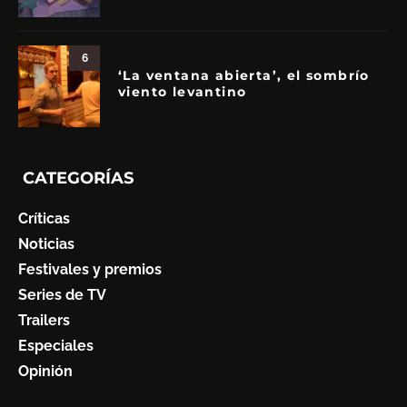
6
‘La ventana abierta’, el sombrío
viento levantino
CATEGORÍAS
Críticas
Noticias
Festivales y premios
Series de TV
Trailers
Especiales
Opinión