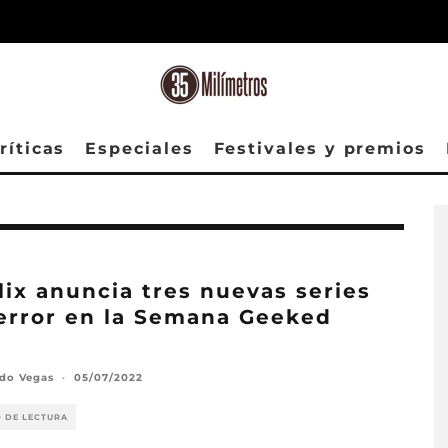
ríticas
Especiales
Festivales y premios
lix anuncia tres nuevas series
error en la Semana Geeked
2
rdo Vegas
·
05/07/2022
O DE LECTURA