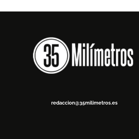
redaccion@35milimetros.es