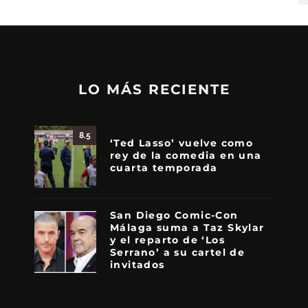
LO MÁS RECIENTE
8.5
‘Ted Lasso’ vuelve como
rey de la comedia en una
cuarta temporada
San Diego Comic-Con
Málaga suma a Taz Skylar
y el reparto de ‘Los
Serrano’ a su cartel de
invitados