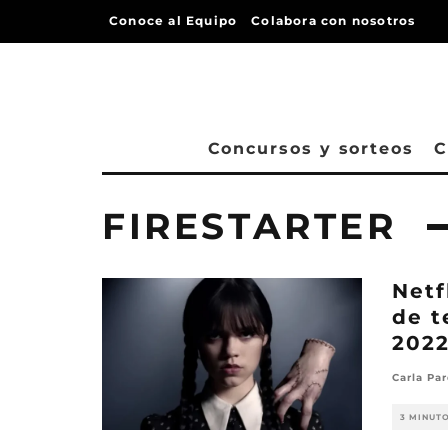
Conoce al Equipo
Colabora con nosotros
Concursos y sorteos
C
FIRESTARTER
Netf
de t
202
Carla Pa
3 MINUT