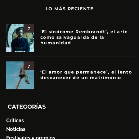
LO MÁS RECIENTE
7
‘El síndrome Rembrandt’, el arte
como salvaguarda de la
humanidad
7
‘El amor que permanece’, el lento
desvanecer de un matrimonio
CATEGORÍAS
Críticas
Noticias
Festivales y premios