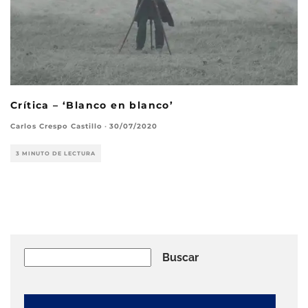
Crítica – ‘Blanco en blanco’
Carlos Crespo Castillo
·
30/07/2020
3 MINUTO DE LECTURA
Buscar
Buscar