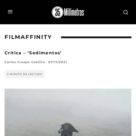
FILMAFFINITY
Crítica – ‘Sedimentos’
Carlos Crespo Castillo
·
07/11/2021
2 MINUTO DE LECTURA