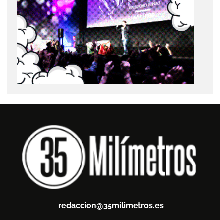
redaccion@35milimetros.es