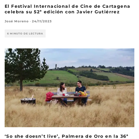
El Festival Internacional de Cine de Cartagena
celebra su 52ª edición con Javier Gutiérrez
José Moreno
·
24/11/2023
6 MINUTO DE LECTURA
‘So she doesn’t live’, Palmera de Oro en la 36ª