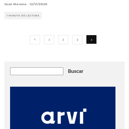
José Moreno
·
12/11/2020
1 MINUTO DE LECTURA
1
2
3
4
Buscar
Buscar