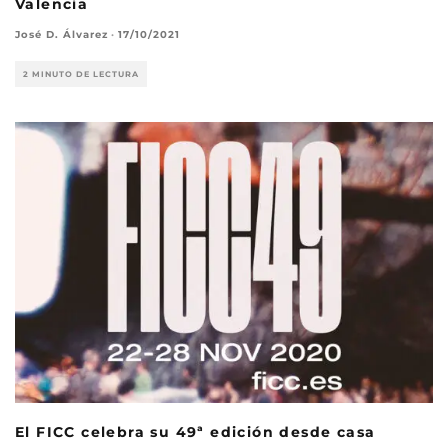
Valencia
José D. Álvarez
·
17/10/2021
2 MINUTO DE LECTURA
El FICC celebra su 49ª edición desde casa