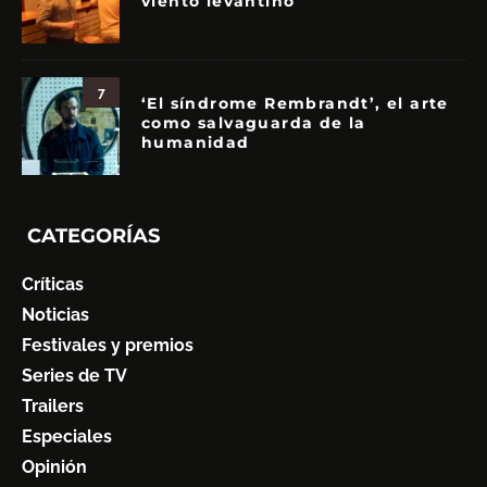
viento levantino
7
‘El síndrome Rembrandt’, el arte
como salvaguarda de la
humanidad
CATEGORÍAS
Críticas
Noticias
Festivales y premios
Series de TV
Trailers
Especiales
Opinión