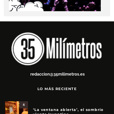
redaccion@35milimetros.es
LO MÁS RECIENTE
6
‘La ventana abierta’, el sombrío