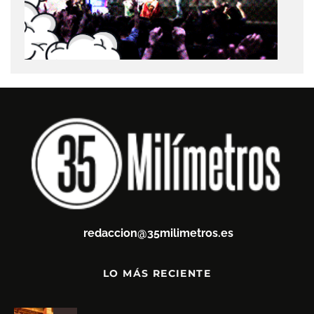
redaccion@35milimetros.es
LO MÁS RECIENTE