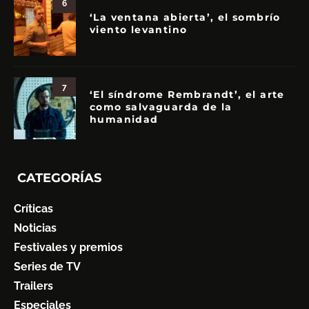
6
‘La ventana abierta’, el sombrío
viento levantino
7
‘El síndrome Rembrandt’, el arte
como salvaguarda de la
humanidad
CATEGORÍAS
Críticas
Noticias
Festivales y premios
Series de TV
Trailers
Especiales