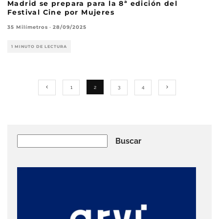
Madrid se prepara para la 8ª edición del
Festival Cine por Mujeres
35 Milímetros
·
28/09/2025
1 MINUTO DE LECTURA
1
2
3
4
Buscar
Buscar