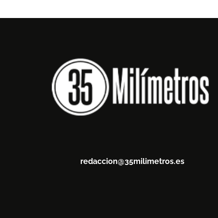
redaccion@35milimetros.es