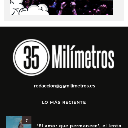
redaccion@35milimetros.es
LO MÁS RECIENTE
7
‘El amor que permanece’, el lento