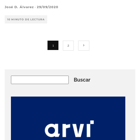
José D. Álvarez
·
29/09/2020
10 MINUTO DE LECTURA
1
2
Buscar
Buscar