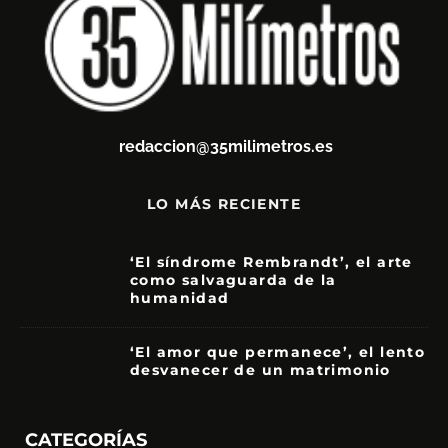
redaccion@35milimetros.es
LO MÁS RECIENTE
‘El síndrome Rembrandt’, el arte
como salvaguarda de la
humanidad
7
‘El amor que permanece’, el lento
desvanecer de un matrimonio
7
CATEGORÍAS