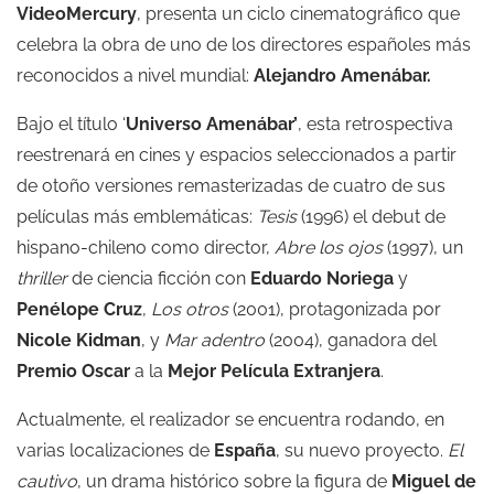
VideoMercury
, presenta un ciclo cinematográfico que
celebra la obra de uno de los directores españoles más
reconocidos a nivel mundial:
Alejandro Amenábar.
Bajo el título ‘
Universo Amenábar’
, esta retrospectiva
reestrenará en cines y espacios seleccionados a partir
de otoño versiones remasterizadas de cuatro de sus
películas más emblemáticas:
Tesis
(1996) el debut de
hispano-chileno como director,
Abre los ojos
(1997), un
thriller
de ciencia ficción con
Eduardo Noriega
y
Penélope Cruz
,
Los otros
(2001), protagonizada por
Nicole Kidman
, y
Mar adentro
(2004), ganadora del
Premio Oscar
a la
Mejor Película Extranjera
.
Actualmente, el realizador se encuentra rodando, en
varias localizaciones de
España
, su nuevo proyecto.
El
cautivo
, un drama histórico sobre la figura de
Miguel de