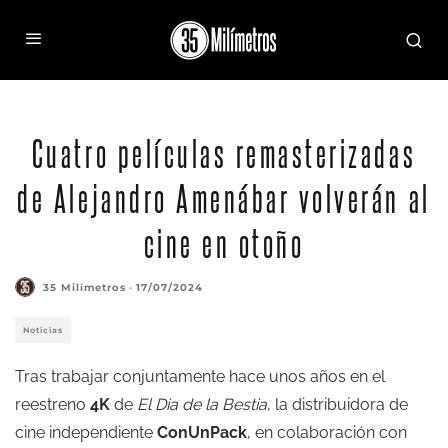
Cuatro películas remasterizadas
de Alejandro Amenábar volverán al
cine en otoño
35 Milímetros
·
17/07/2024
Noticias
Tras trabajar conjuntamente hace unos años en el
reestreno
4K
de
El Dia de la Bestia
, la distribuidora de
cine independiente
ConUnPack
, en colaboración con