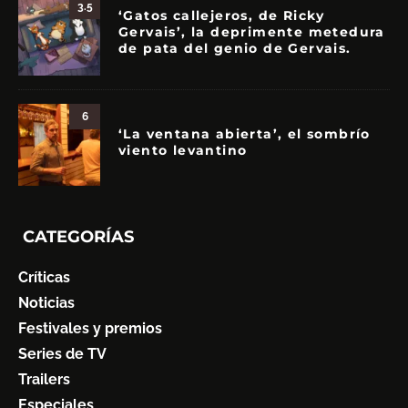
3.5
‘Gatos callejeros, de Ricky
Gervais’, la deprimente metedura
de pata del genio de Gervais.
6
‘La ventana abierta’, el sombrío
viento levantino
CATEGORÍAS
Críticas
Noticias
Festivales y premios
Series de TV
Trailers
Especiales