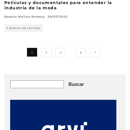
Películas y documentales para entender la
industria de la moda
Beatriz Molina Romera
·
30/07/2023
5 MINUTO DE LECTURA
1
2
3
…
5
Buscar
Buscar