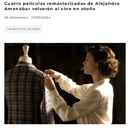
Cuatro películas remasterizadas de Alejandro
Amenábar volverán al cine en otoño
35 Milímetros
·
17/07/2024
1 MINUTO DE LECTURA