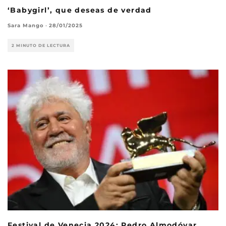
‘Babygirl’, que deseas de verdad
Sara Mango
·
28/01/2025
2 MINUTO DE LECTURA
Festival de Venecia 2024: Pedro Almodóvar