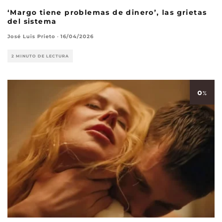
‘Margo tiene problemas de dinero’, las grietas
del sistema
José Luis Prieto
·
16/04/2026
2 MINUTO DE LECTURA
0
%