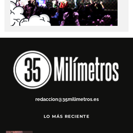
redaccion@35milimetros.es
LO MÁS RECIENTE