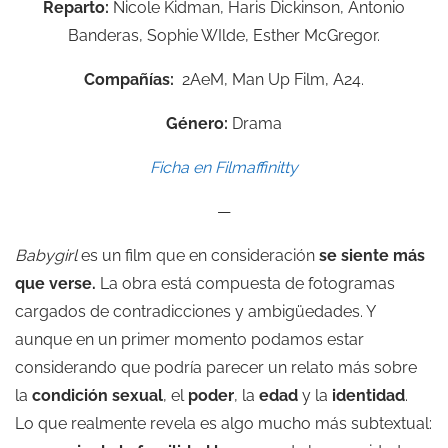
Reparto:
Nicole Kidman, Haris Dickinson, Antonio
Banderas, Sophie WIlde, Esther McGregor.
Compañías:
2AeM,
Man Up Film,
A24.
Género:
Drama
Ficha en Filmaffinitty
—
Babygirl
es un film que en consideración
se siente más
que verse.
La obra está compuesta de fotogramas
cargados de contradicciones y ambigüedades. Y
aunque en un primer momento podamos estar
considerando que podría parecer un relato más sobre
la
condición sexual
, el
poder
, la
edad
y la
identidad
.
Lo que realmente revela es algo mucho más subtextual: