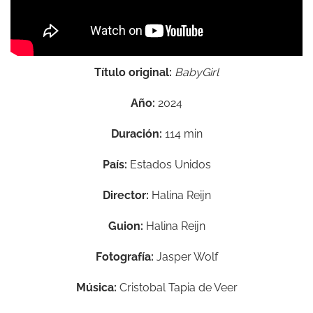
Título original:
BabyGirl
Año:
2024
Duración:
114 min
País:
Estados Unidos
Director:
Halina Reijn
Guion:
Halina Reijn
Fotografía:
Jasper Wolf
Música:
Cristobal Tapia de Veer