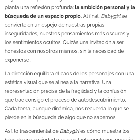
planta una reflexión profunda:
la ambición personal y la
búsqueda de un espacio propio.
Al final,
Babygirl
se
convierte en un espejo de nuestras propias
inseguridades, nuestros pensamientos más oscuros y
los sentimientos ocultos. Quizás una invitación a ser
honestos con nosotros mismos, sin la necesidad de
exponerse .
La dirección equilibra el caos de los personajes con una
estética visual que se alinea a la narrativa. Una
representación precisa de la fragilidad y la confusión
que trae consigo el proceso de autodescubrimiento.
Cada toma, aunque dinámica, nos recuerda lo que se
pierde en la búsqueda de algo que no sabemos.
Así, lo trascendental de
Babygirl
es cómo muestra los
hilos de una sociedad que constantemente nos empuja