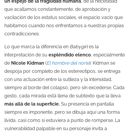
un espejo de la fragilidad humana
, de la necesidad
que acallamos constantemente, de aprobación y
vacilación de los estatus sociales, el espacio vacío que
habitamos cuando nos enfrentamos a nuestras propias
contradicciones.
Lo que marca la diferencia en
Babygirl
es la
interpretación de su
espléndido elenco
, especialmente
de
Nicole Kidman
(
El hombre del norte
). Kidman se
despoja por completo de los estereotipos, se entrega
con una actuación entre la sutileza y la intensidad,
siempre al borde del colapso, pero sin excederse. Cada
gesto, cada mirada está llena de subtexto que la lleva
más allá de la superficie.
Su presencia en pantalla
siempre es imponente, pero se dibuja aquí una forma
lívida, casi como si estuviera a punto de romperse. La
vulnerabilidad palpable en su personaje invita a