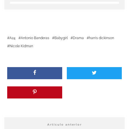
A24
Antonio Banderas
Babygirl
Drama
harris dickinson
Nicole Kidman
Artículo anterior