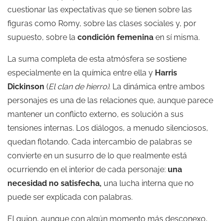
cuestionar las expectativas que se tienen sobre las
figuras como Romy, sobre las clases sociales y, por
supuesto, sobre la
condición femenina
en sí misma.
La suma completa de esta atmósfera se sostiene
especialmente en la química entre ella y
Harris
Dickinson
(
El clan de hierro
)
. La dinámica entre ambos
personajes es una de las relaciones que, aunque parece
mantener un conflicto externo, es solución a sus
tensiones internas. Los diálogos, a menudo silenciosos,
quedan flotando. Cada intercambio de palabras se
convierte en un susurro de lo que realmente está
ocurriendo en el interior de cada personaje:
una
necesidad no satisfecha,
una lucha interna que no
puede ser explicada con palabras.
El guion, aunque con algún momento más desconexo,