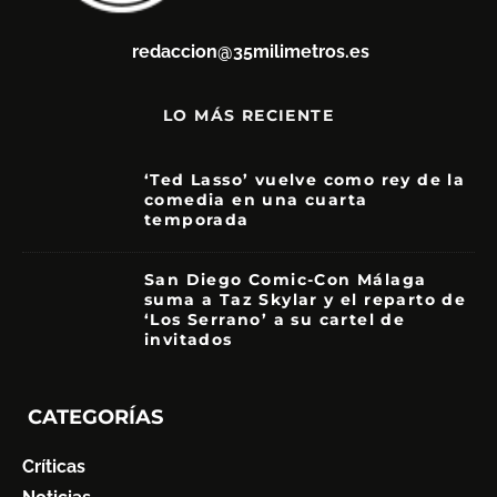
redaccion@35milimetros.es
LO MÁS RECIENTE
‘Ted Lasso’ vuelve como rey de la
comedia en una cuarta
temporada
8.5
San Diego Comic-Con Málaga
suma a Taz Skylar y el reparto de
‘Los Serrano’ a su cartel de
invitados
CATEGORÍAS
Críticas