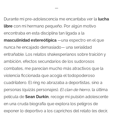
—
Durante mi pre-adolescencia me encantaba ver la
lucha
libre
con mi hermano pequeño. Por algún motivo
encontraba en esta disciplina tan ligada a la
masculinidad estereótipica
—una espectro en el que
nunca he encajado demasiado— una serialidad
entrañable. Los relatos shakesperianos sobre traición y
ambición, efectos secundarios de los sudorosos
combates, me parecían mucho más atractivos que la
violencia ficcionada que acogía el todopoderoso
cuadrilatero. El ring no abrazaba a deportistas, sino a
personas (quizás personajes).
El clan de hierro
, la última
película de
Sean Durkin
, recoge mi pulsión adolescente
en una cruda biografía que explora los peligros de
exponer lo deportivo a los caprichos del relato (es decir,