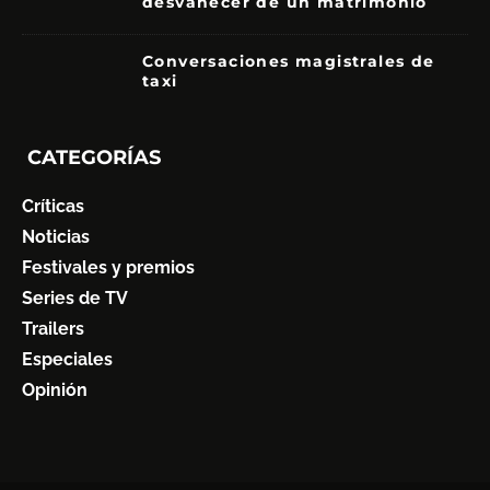
desvanecer de un matrimonio
7
Conversaciones magistrales de
taxi
CATEGORÍAS
Críticas
Noticias
Festivales y premios
Series de TV
Trailers
Especiales
Opinión