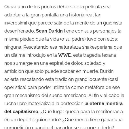
Quizá uno de los puntos débiles de la película sea
adaptar a la gran pantalla una historia real tan
inverosímil que parece salir de la mente de un guionista
desenfrenado.
Sean Durkin
tiene con sus personajes la
misma piedad que la vida (o su padre) tuvo con ellos:
ninguna. Rescatando esa naturaleza shakesperiana que
un día me introdujo en la
WWE
, esta tragedia texana
nos sumerge en una espiral de dolor, soledad y
ambición que solo puede acabar en muerte. Durkin
acierta rescatando esta tradición grandilocuente (casi
operística) para poder utilizarla como metáfora de ese
gran mecanismo del sueño americano. Al fin y al cabo la
lucha libre materializa a la perfección
la eterna mentira
del capitalismo.
¿Qué lugar queda para la meritocracia
en un deporte guionizado? ¿Qué mérito tiene ganar una
competición cuando el ganador se escoge a dedo?