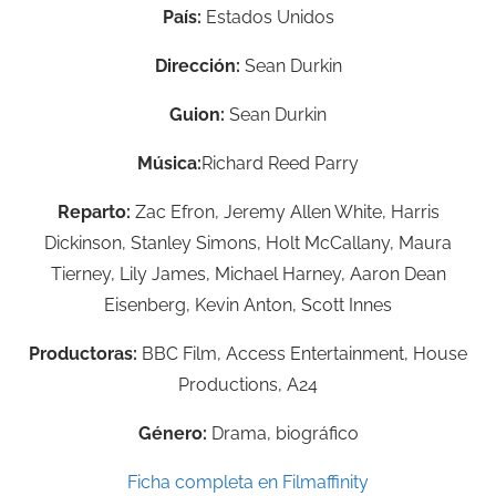
País:
Estados Unidos
Dirección:
Sean Durkin
Guion:
Sean Durkin
Música:
Richard Reed Parry
Reparto:
Zac Efron, Jeremy Allen White, Harris
Dickinson, Stanley Simons, Holt McCallany, Maura
Tierney, Lily James, Michael Harney, Aaron Dean
Eisenberg, Kevin Anton, Scott Innes
Productoras:
BBC Film, Access Entertainment, House
Productions, A24
Género:
Drama, biográfico
Ficha completa en Filmaffinity