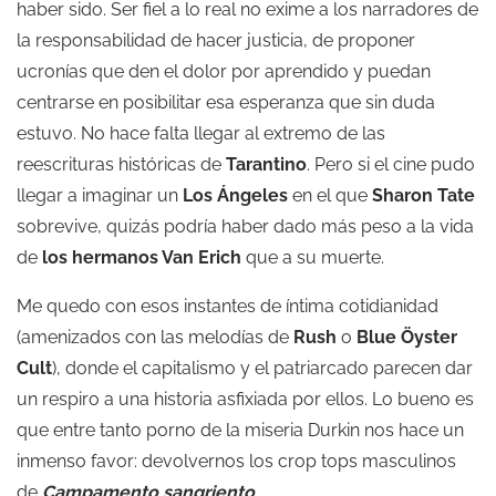
haber sido. Ser fiel a lo real no exime a los narradores de
la responsabilidad de hacer justicia, de proponer
ucronías que den el dolor por aprendido y puedan
centrarse en posibilitar esa esperanza que sin duda
estuvo. No hace falta llegar al extremo de las
reescrituras históricas de
Tarantino
. Pero si el cine pudo
llegar a imaginar un
Los Ángeles
en el que
Sharon Tate
sobrevive, quizás podría haber dado más peso a la vida
de
los hermanos Van Erich
que a su muerte.
Me quedo con esos instantes de íntima cotidianidad
(amenizados con las melodías de
Rush
o
Blue Öyster
Cult
), donde el capitalismo y el patriarcado parecen dar
un respiro a una historia asfixiada por ellos. Lo bueno es
que entre tanto porno de la miseria Durkin nos hace un
inmenso favor: devolvernos los crop tops masculinos
de
Campamento sangriento
.