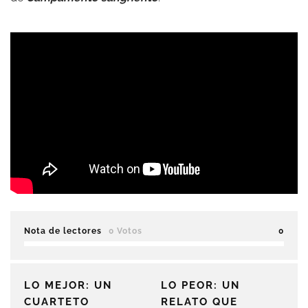
Nota de lectores
0 Votos
0
LO MEJOR: UN
LO PEOR: UN
CUARTETO
RELATO QUE