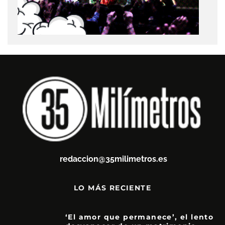
redaccion@35milimetros.es
LO MÁS RECIENTE
‘El amor que permanece’, el lento