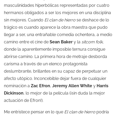
masculinidades hiperbólicas representadas por cuatro
hermanos obligados a ser los mejores en una disciplina
sin mejores. Cuando
El clan de hierro
se deshace de lo
trágico es cuando aparece la obra maestra que pudo
llegar a ser, una entrañable comedia ochentera, a medio
camino entre el cine de
Sean Baker
y la
sitcom folk
,
donde la aparentemente imposible ternura consigue
abrirse camino. La primera hora de metraje desborda
carisma a través de un elenco protagonista
deslumbrante, brillantes en su capaz de perpetuar un
afecto utópico. Inconcebible dejar fuera de cualquier
nominación a
Zac Efron
,
Jeremy Allen White
y
Harris
Dickinson
, lo mejor de la película (¡sin duda la mejor
actuación de Efron!).
Me entristece pensar en lo que
El clan de hierro
podría