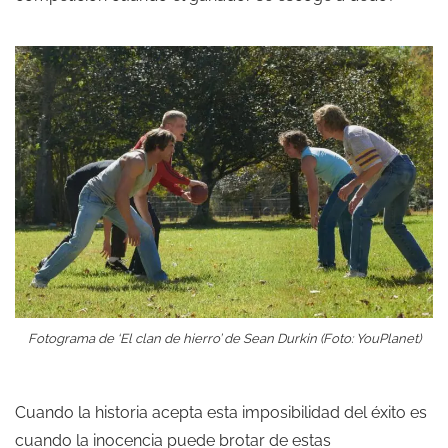
Fotograma de ‘El clan de hierro’ de Sean Durkin (Foto: YouPlanet)
Cuando la historia acepta esta imposibilidad del éxito es
cuando la inocencia puede brotar de estas