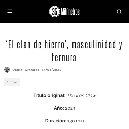
‘El clan de hierro’, masculinidad y
ternura
Daniel Grandes
·
14/03/2024
Críticas
Título original:
The Iron Claw
Año:
2023
Duración:
130 min