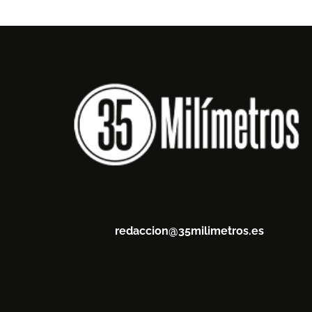
redaccion@35milimetros.es