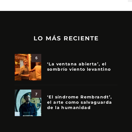
LO MÁS RECIENTE
6
‘La ventana abierta’, el
sombrío viento levantino
7
‘El síndrome Rembrandt’,
el arte como salvaguarda
de la humanidad