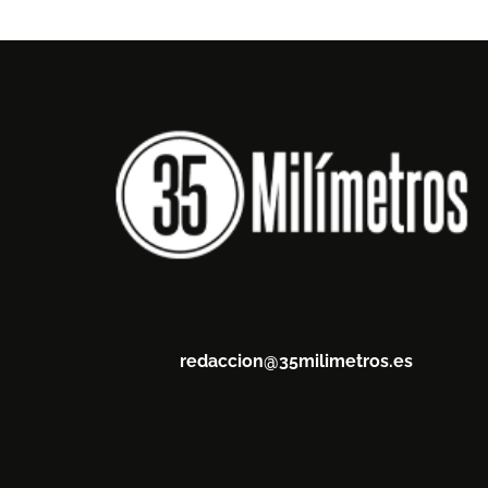
redaccion@35milimetros.es