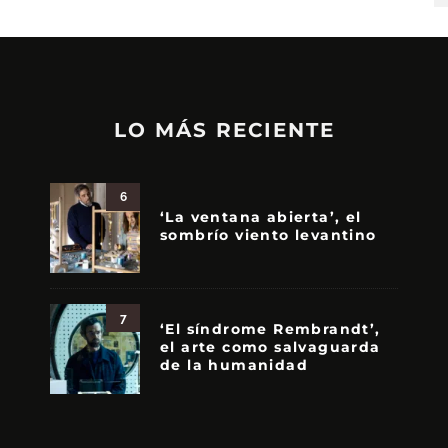
LO MÁS RECIENTE
6
‘La ventana abierta’, el
sombrío viento levantino
7
‘El síndrome Rembrandt’,
el arte como salvaguarda
de la humanidad