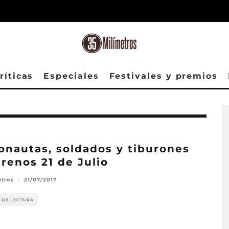
ríticas
Especiales
Festivales y premios
onautas, soldados y tiburones
trenos 21 de Julio
etros
·
21/07/2017
 DE LECTURA