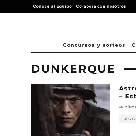
Conoce al Equipo
Colabora con nosotros
Concursos y sorteos
C
DUNKERQUE
Astr
– Es
35 Milím
1 MINUTO