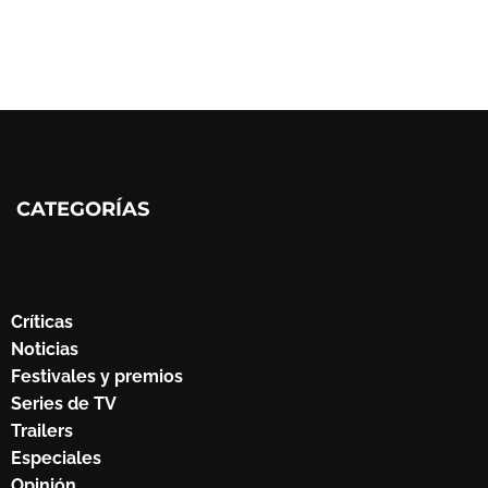
CATEGORÍAS
Críticas
Noticias
Festivales y premios
Series de TV
Trailers
Especiales
Opinión