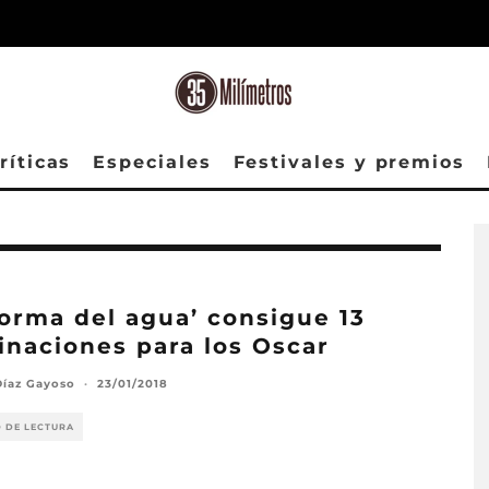
ríticas
Especiales
Festivales y premios
forma del agua’ consigue 13
naciones para los Oscar
Díaz Gayoso
·
23/01/2018
O DE LECTURA