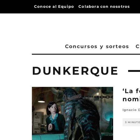
Conoce al Equipo
Colabora con nosotros
Concursos y sorteos
C
DUNKERQUE
‘La 
nomi
Ignacio 
3 MINUT