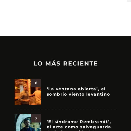
LO MÁS RECIENTE
6
‘La ventana abierta’, el
sombrío viento levantino
7
‘El síndrome Rembrandt’,
el arte como salvaguarda