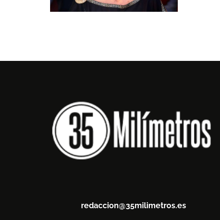
redaccion@35milimetros.es