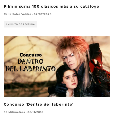
Filmin suma 100 clásicos más a su catálogo
Celia Sales Valdés
·
02/07/2020
1 MINUTO DE LECTURA
Concurso ‘Dentro del laberinto’
35 Milímetros
·
06/11/2016