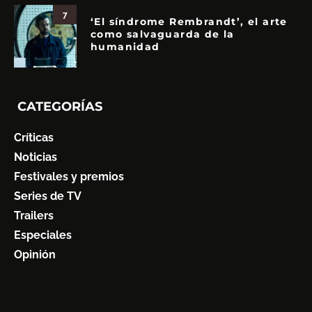
7
‘El síndrome Rembrandt’, el arte
como salvaguarda de la
humanidad
CATEGORÍAS
Críticas
Noticias
Festivales y premios
Series de TV
Trailers
Especiales
Opinión