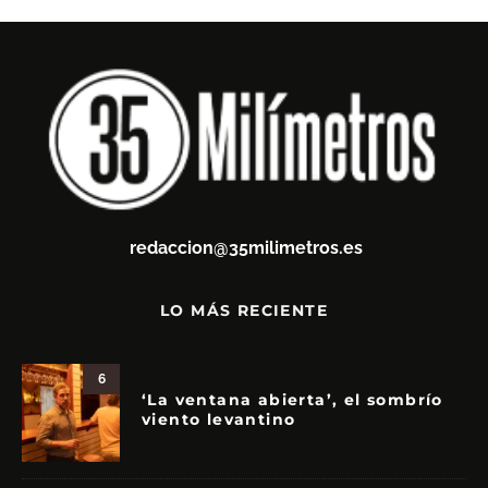
redaccion@35milimetros.es
LO MÁS RECIENTE
6
‘La ventana abierta’, el sombrío
viento levantino