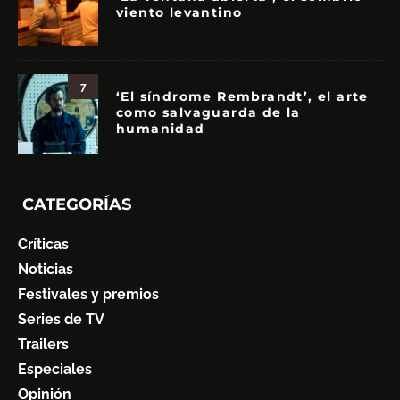
viento levantino
7
‘El síndrome Rembrandt’, el arte
como salvaguarda de la
humanidad
CATEGORÍAS
Críticas
Noticias
Festivales y premios
Series de TV
Trailers
Especiales
Opinión