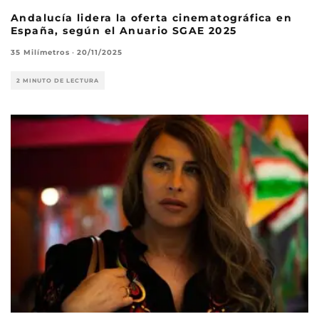
Andalucía lidera la oferta cinematográfica en
España, según el Anuario SGAE 2025
35 Milímetros
·
20/11/2025
2 MINUTO DE LECTURA