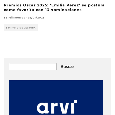
Premios Oscar 2025: ‘Emilia Pérez’ se postula
como favorita con 13 nominaciones
35 Milímetros
·
25/01/2025
3 MINUTO DE LECTURA
Buscar
Buscar