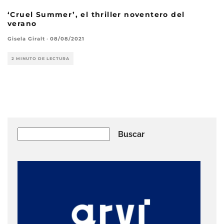
‘Cruel Summer’, el thriller noventero del
verano
Gisela Giralt
·
08/08/2021
2 MINUTO DE LECTURA
Buscar
Buscar