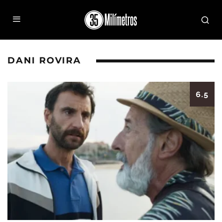
DANI ROVIRA
6.5