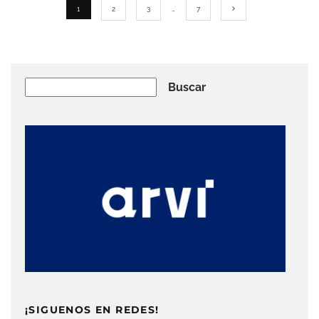
1
2
3
…
7
Buscar
Buscar
¡SIGUENOS EN REDES!