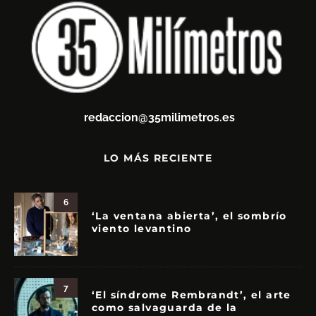
redaccion@35milimetros.es
LO MÁS RECIENTE
6
‘La ventana abierta’, el sombrío
viento levantino
7
‘El síndrome Rembrandt’, el arte
como salvaguarda de la