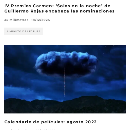
IV Premios Carmen: ‘Solos en la noche’ de
Guillermo Rojas encabeza las nominaciones
35 Milímetros
·
18/12/2024
4 MINUTO DE LECTURA
Calendario de películas: agosto 2022