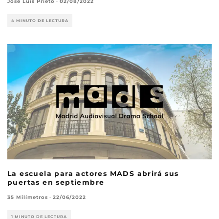
José Luis Prieto
·
02/08/2022
4 MINUTO DE LECTURA
La escuela para actores MADS abrirá sus
puertas en septiembre
35 Milímetros
·
22/06/2022
1 MINUTO DE LECTURA