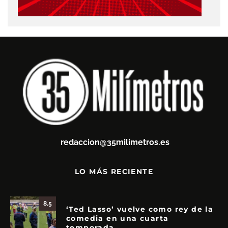
redaccion@35milimetros.es
LO MÁS RECIENTE
8.5
‘Ted Lasso’ vuelve como rey de la
comedia en una cuarta
temporada