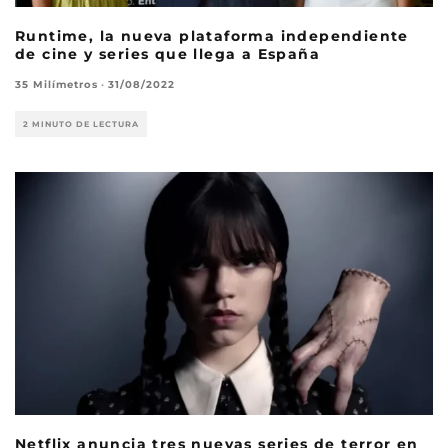
Runtime, la nueva plataforma independiente
de cine y series que llega a España
35 Milímetros
·
31/08/2022
2 MINUTO DE LECTURA
Netflix anuncia tres nuevas series de terror en