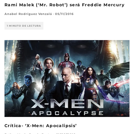
Rami Malek (‘Mr. Robot’) será Freddie Mercury
Anabel Rodríguez Venzalá
·
05/11/2016
1 MINUTO DE LECTURA
Crítica- ‘X-Men: Apocalipsis’