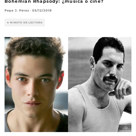
Bohemian Rhapsody: ¿música o cine?
Pepe J. Pérez
·
05/12/2018
4 MINUTO DE LECTURA