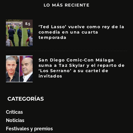
LO MÁS RECIENTE
8.5
‘Ted Lasso’ vuelve como rey de la
comedia en una cuarta
temporada
San Diego Comic-Con Málaga
suma a Taz Skylar y el reparto de
‘Los Serrano’ a su cartel de
invitados
CATEGORÍAS
Críticas
Noticias
Festivales y premios