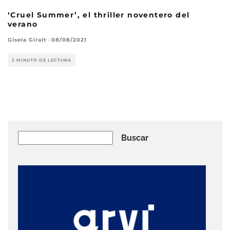
‘Cruel Summer’, el thriller noventero del
verano
Gisela Giralt
·
08/08/2021
2 MINUTO DE LECTURA
Buscar
Buscar