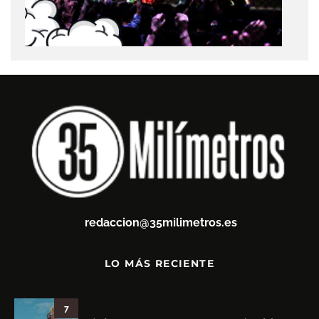
redaccion@35milimetros.es
LO MÁS RECIENTE
7