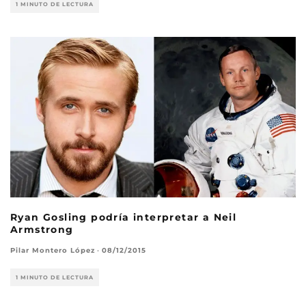
1 MINUTO DE LECTURA
Ryan Gosling podría interpretar a Neil
Armstrong
Pilar Montero López
·
08/12/2015
1 MINUTO DE LECTURA