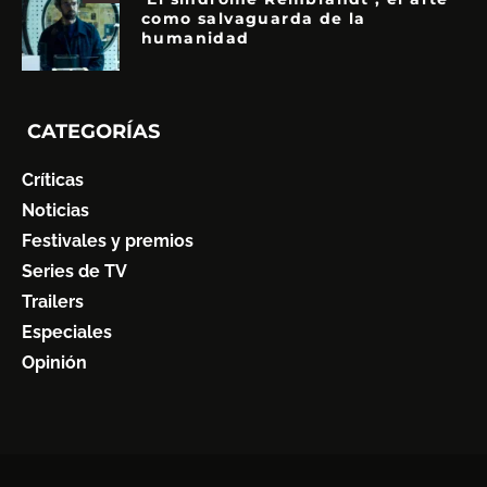
como salvaguarda de la
humanidad
CATEGORÍAS
Críticas
Noticias
Festivales y premios
Series de TV
Trailers
Especiales
Opinión