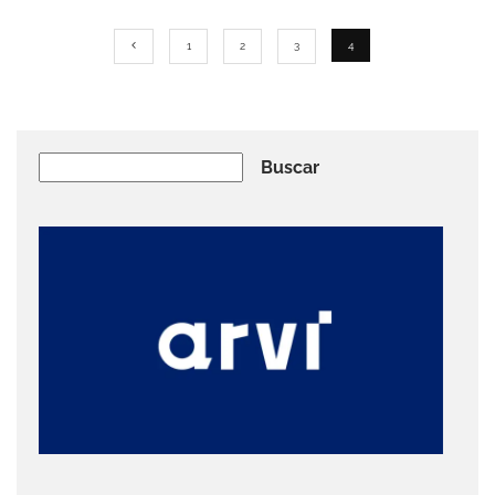
1
2
3
4
Buscar
Buscar