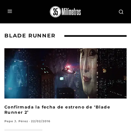
BLADE RUNNER
Confirmada la fecha de estreno de ‘Blade
Runner 2’
Pepe J. Pérez
·
22/02/2016