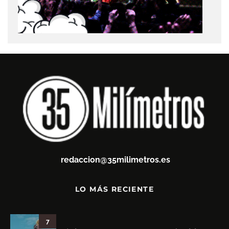
redaccion@35milimetros.es
LO MÁS RECIENTE
7