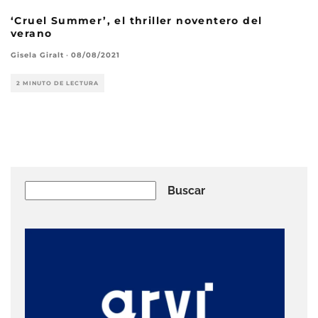
‘Cruel Summer’, el thriller noventero del
verano
Gisela Giralt
·
08/08/2021
2 MINUTO DE LECTURA
Buscar
Buscar