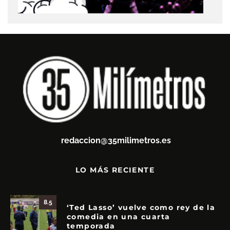
redaccion@35milimetros.es
LO MÁS RECIENTE
8.5
‘Ted Lasso’ vuelve como rey de la
comedia en una cuarta
temporada