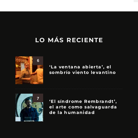
LO MÁS RECIENTE
6
‘La ventana abierta’, el
sombrío viento levantino
7
‘El síndrome Rembrandt’,
el arte como salvaguarda
de la humanidad