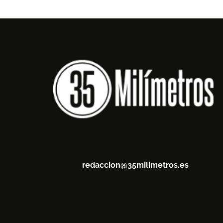
redaccion@35milimetros.es