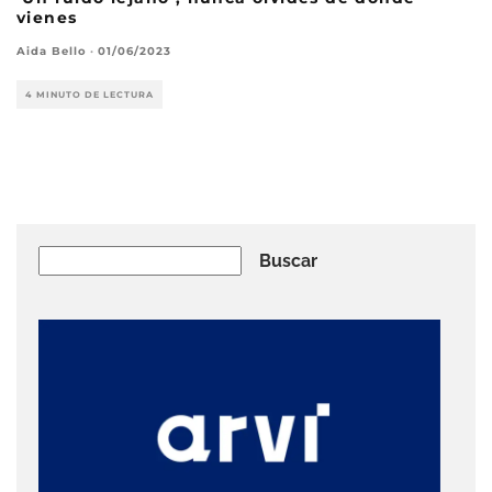
vienes
Aida Bello
·
01/06/2023
4 MINUTO DE LECTURA
Buscar
Buscar