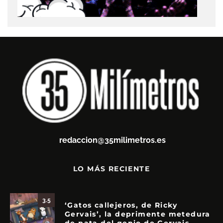
redaccion@35milimetros.es
LO MÁS RECIENTE
3.5
‘Gatos callejeros, de Ricky
Gervais’, la deprimente metedura