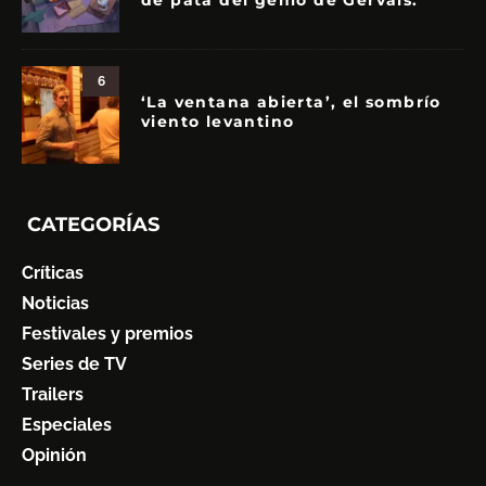
de pata del genio de Gervais.
6
‘La ventana abierta’, el sombrío
viento levantino
CATEGORÍAS
Críticas
Noticias
Festivales y premios
Series de TV
Trailers
Especiales
Opinión