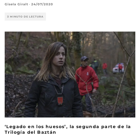
Gisela Giralt
·
24/07/2020
3 MINUTO DE LECTURA
‘Legado en los huesos’, la segunda parte de la
Trilogía del Baztán