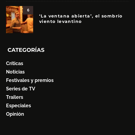
6
‘La ventana abierta’, el sombrío
viento levantino
CATEGORÍAS
Críticas
Noticias
Festivales y premios
Series de TV
Trailers
Especiales
Opinión