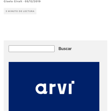
Gisela Giralt
·
05/12/2019
3 MINUTO DE LECTURA
Buscar
Buscar