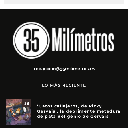
redaccion@35milimetros.es
LO MÁS RECIENTE
3.5
‘Gatos callejeros, de Ricky
Gervais’, la deprimente metedura
de pata del genio de Gervais.