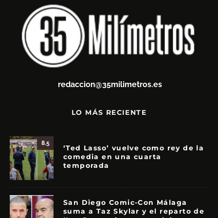
redaccion@35milimetros.es
LO MÁS RECIENTE
8.5
‘Ted Lasso’ vuelve como rey de la
comedia en una cuarta
temporada
San Diego Comic-Con Málaga
suma a Taz Skylar y el reparto de