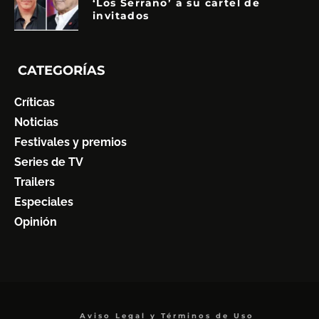
‘Los Serrano’ a su cartel de
invitados
CATEGORÍAS
Críticas
Noticias
Festivales y premios
Series de TV
Trailers
Especiales
Opinión
Aviso Legal y Términos de Uso