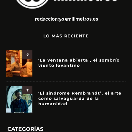
redaccion@35milimetros.es
LO MÁS RECIENTE
6
‘La ventana abierta’, el sombrío
viento levantino
7
‘El síndrome Rembrandt’, el arte
como salvaguarda de la
humanidad
CATEGORÍAS