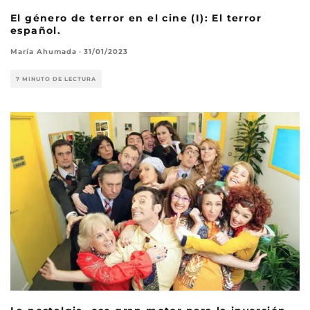
El género de terror en el cine (I): El terror
español.
María Ahumada
·
31/01/2023
7 MINUTO DE LECTURA