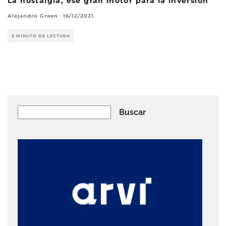
La nostalgia, ese gran motor para la inversión
Alejandro Green
·
16/12/2021
3 MINUTO DE LECTURA
Buscar
Buscar