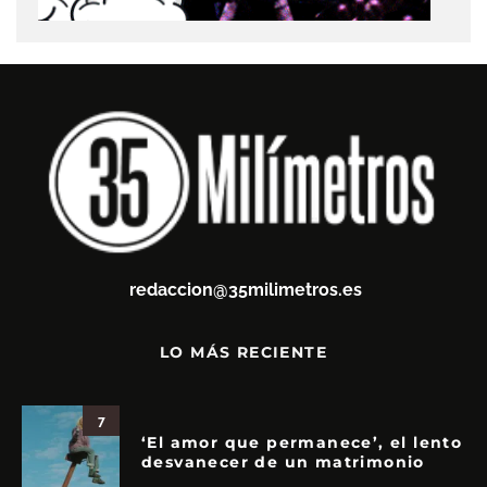
redaccion@35milimetros.es
LO MÁS RECIENTE
7
‘El amor que permanece’, el lento
desvanecer de un matrimonio