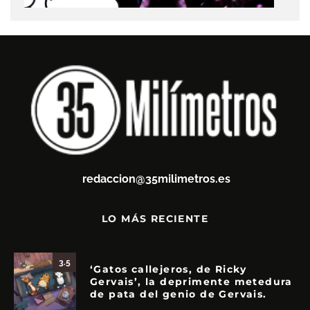
redaccion@35milimetros.es
LO MÁS RECIENTE
3.5
‘Gatos callejeros, de Ricky
Gervais’, la deprimente metedura
de pata del genio de Gervais.