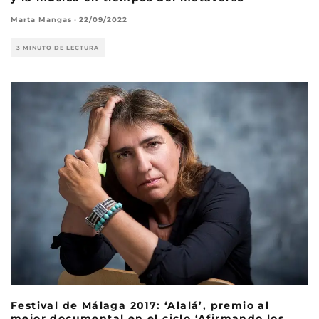
Marta Mangas
·
22/09/2022
3 MINUTO DE LECTURA
Festival de Málaga 2017: ‘Alalá’, premio al
mejor documental en el ciclo ‘Afirmando los