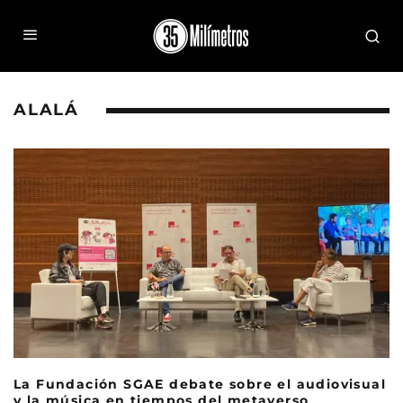
ALALÁ
La Fundación SGAE debate sobre el audiovisual
y la música en tiempos del metaverso