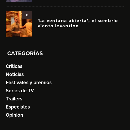
6
‘La ventana abierta’, el sombrío
viento levantino
CATEGORÍAS
Críticas
Noticias
Festivales y premios
Series de TV
Trailers
Especiales
Opinión