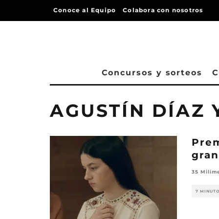
Conoce al Equipo
Colabora con nosotros
Concursos y sorteos
C
AGUSTÍN DÍAZ 
Prem
gran
35 Milím
7 MINUT