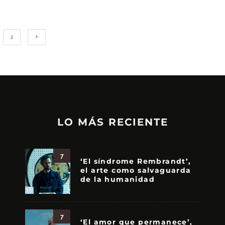
2
LO MÁS RECIENTE
7
‘El síndrome Rembrandt’,
el arte como salvaguarda
de la humanidad
7
‘El amor que permanece’,