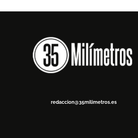
redaccion@35milimetros.es