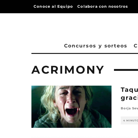
Conoce al Equipo
Colabora con nosotros
Concursos y sorteos
C
ACRIMONY
Taqu
grac
Borja Sev
4 MINUT