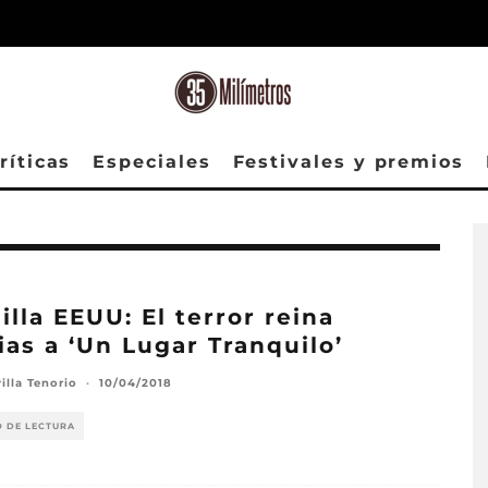
ríticas
Especiales
Festivales y premios
illa EEUU: El terror reina
ias a ‘Un Lugar Tranquilo’
illa Tenorio
·
10/04/2018
O DE LECTURA