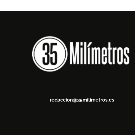
redaccion@35milimetros.es