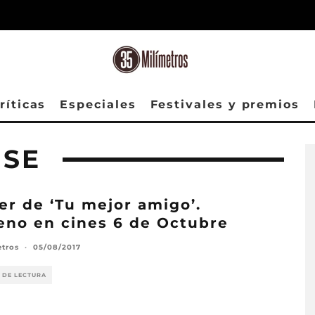
ríticas
Especiales
Festivales y premios
OSE
ler de ‘Tu mejor amigo’.
eno en cines 6 de Octubre
etros
·
05/08/2017
 DE LECTURA