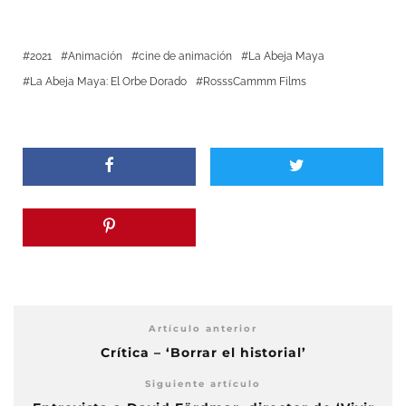
2021
Animación
cine de animación
La Abeja Maya
La Abeja Maya: El Orbe Dorado
RosssCammm Films
Artículo anterior
Crítica – ‘Borrar el historial’
Siguiente artículo