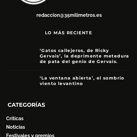
redaccion@35milimetros.es
LO MÁS RECIENTE
‘Gatos callejeros, de Ricky
Gervais’, la deprimente metedura
de pata del genio de Gervais.
3.5
‘La ventana abierta’, el sombrío
viento levantino
6
CATEGORÍAS
Críticas
Noticias
Festivales y premios